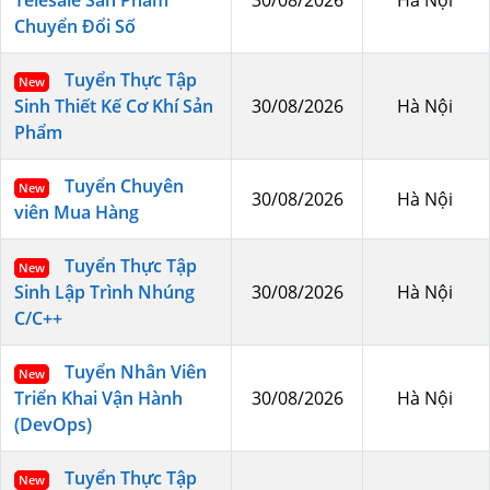
Telesale Sản Phẩm
30/08/2026
Hà Nội
Chuyển Đổi Số
Tuyển Thực Tập
New
Sinh Thiết Kế Cơ Khí Sản
30/08/2026
Hà Nội
Phẩm
Tuyển Chuyên
New
30/08/2026
Hà Nội
viên Mua Hàng
Tuyển Thực Tập
New
Sinh Lập Trình Nhúng
30/08/2026
Hà Nội
C/C++
Tuyển Nhân Viên
New
Triển Khai Vận Hành
30/08/2026
Hà Nội
(DevOps)
Tuyển Thực Tập
New