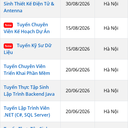
Sinh Thiết Kế Điện Tử &
30/08/2026
Hà Nội
Antenna
Tuyển Chuyên
New
15/08/2026
Hà Nội
Viên Kế Hoạch Dự Án
Tuyển Kỹ Sư Dữ
New
15/08/2026
Hà Nội
Liệu
Tuyển Chuyên Viên
20/06/2026
Hà Nội
Triển Khai Phần Mềm
Tuyển Thực Tập Sinh
20/06/2026
Hà Nội
Lập Trình Backend Java
Tuyển Lập Trình Viên
20/06/2026
Hà Nội
.NET (C#, SQL Server)