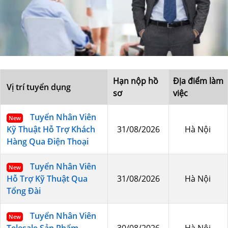
Hạn nộp hồ
Địa điểm làm
Vị trí tuyển dụng
sơ
việc
Tuyển Nhân Viên
New
Kỹ Thuật Hỗ Trợ Khách
31/08/2026
Hà Nội
Hàng Qua Điện Thoại
Tuyển Nhân Viên
New
Hỗ Trợ Kỹ Thuật Qua
31/08/2026
Hà Nội
Tổng Đài
Tuyển Nhân Viên
New