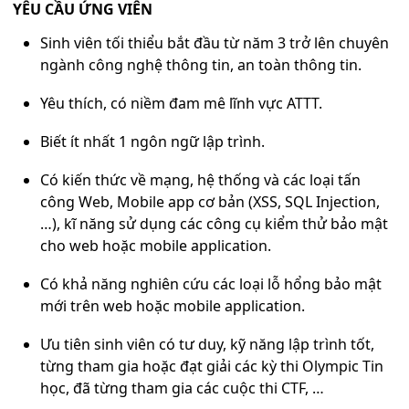
YÊU CẦU ỨNG VIÊN
Sinh viên tối thiểu bắt đầu từ năm 3 trở lên chuyên
ngành công nghệ thông tin, an toàn thông tin.
Yêu thích, có niềm đam mê lĩnh vực ATTT.
Biết ít nhất 1 ngôn ngữ lập trình.
Có kiến thức về
mạng, hệ thống và
các loại tấn
công Web
, Mobile app
cơ bản (XSS, SQL Injection,
…)
, kĩ năng sử dụng các công cụ kiểm thử bảo mật
cho web hoặc mobile application.
Có khả năng nghiên cứu các loại lỗ hổng bảo mật
mới trên web hoặc mobile application.
Ưu tiên sinh viên có tư duy, kỹ năng lập trình tốt,
từng tham gia hoặc đạt giải các kỳ thi Olympic Tin
học, đã từng tham gia các cuộc thi CTF, …