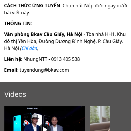
CÁCH THỨC ỨNG TUYỂN
: Chọn nút Nộp đơn ngay dưới
bài viết này.
THÔNG TIN
:
Văn phòng Bkav Cầu Giấy, Hà Nội
- Tòa nhà HH1, Khu
đô thị Yên Hòa, Đường Dương Đình Nghệ, P. Cầu Giấy,
Hà Nội
(
Chỉ dẫn
)
Liên hệ
: NhungNTT - 0913 405 538
Email
: tuyendung@bkav.com
Videos