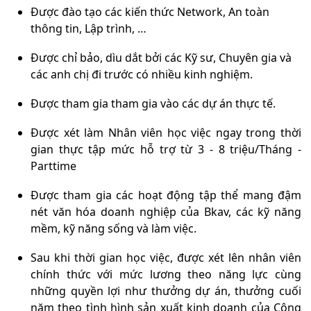
Được đào tạo các kiến thức Network, An toàn
thông tin, Lập trình, …
Được chỉ bảo, dìu dắt bởi các Kỹ sư, Chuyên gia và
các anh chị đi trước có nhiều kinh nghiệm.
Được tham gia tham gia vào các dự án thực tế.
Được xét làm Nhân viên học việc ngay trong thời
gian thực tập mức hỗ trợ từ 3 -
8
triệu/Tháng -
Parttime
Được tham gia các hoạt động tập thể mang đậm
nét văn hóa doanh nghiệp của Bkav, các kỹ năng
mềm, kỹ năng sống và làm việc.
Sau khi thời gian học việc, được xét lên nhân viên
chính thức với mức lương theo năng lực cùng
những quyền lợi như thưởng dự án, thưởng cuối
năm theo tình hình sản xuất kinh doanh của Công