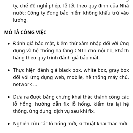
ty; chế độ nghỉ phép, lễ tết theo quy định của Nhà
nước; Công ty đóng bảo hiểm không khấu trừ vào
lương.
MÔ TẢ CÔNG VIỆC
Đánh giá bảo mật, kiểm thử xâm nhập đối với ứng
dụng và hệ thống hạ tầng CNTT cho nội bộ, khách
hàng theo quy trình đánh giá bảo mật.
Thực hiện đánh giá black box, white box, gray box
đối với ứng dụng web, mobile, hệ thống máy chủ,
network …
Đưa ra được bằng chứng khai thác thành công các
lỗ hổng, hướng dẫn fix lỗ hổng, kiểm tra lại hệ
thống, ứng dụng, dịch vụ sau khi fix.
Nghiên cứu các lỗ hổng mới, kĩ thuật khai thác mới.