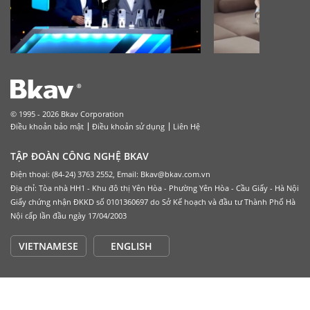
© 1995 - 2026 Bkav Corporation
Điều khoản bảo mật
Điều khoản sử dụng
Liên Hệ
TẬP ĐOÀN CÔNG NGHỆ BKAV
Điện thoại: (84-24) 3763 2552, Email: Bkav@bkav.com.vn
Địa chỉ: Tòa nhà HH1 - Khu đô thị Yên Hòa - Phường Yên Hòa - Cầu Giấy - Hà Nội
Giấy chứng nhận ĐKKD số 0101360697 do Sở Kế hoạch và đầu tư Thành Phố Hà
Nội cấp lần đầu ngày 17/04/2003
VIETNAMESE
ENGLISH