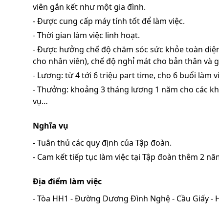
viên gắn kết như một gia đình.
- Được cung cấp máy tính tốt để làm việc.
- Thời gian làm việc linh hoạt.
- Được hưởng chế độ chăm sóc sức khỏe toàn diện 
cho nhân viên), chế độ nghỉ mát cho bản thân và g
- Lương: từ 4 tới 6 triệu part time, cho 6 buổi làm v
- Thưởng: khoảng 3 tháng lương 1 năm cho các k
vụ…
Nghĩa vụ
- Tuân thủ các quy định của Tập đoàn.
- Cam kết
tiếp tục làm việc tại Tập đoàn thêm 2 nă
Địa điểm làm việc
- Tòa HH1 - Đường Dương Đình Nghệ - Cầu Giấy - H