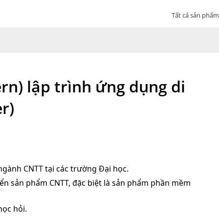
Tất cả sản phẩm
rn) lập trình ứng dụng di
r)
 ngành CNTT tại các trường Đại học.
triển sản phẩm CNTT, đặc biệt là sản phẩm phần mềm
học hỏi.