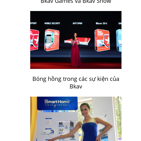
Bkav Games và Bkav Show
Bóng hồng trong các sự kiện của
Bkav