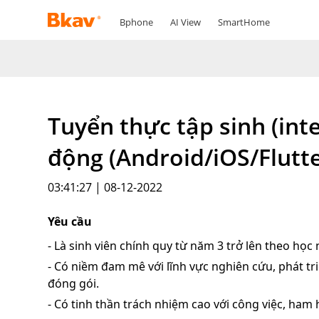
Bphone
AI View
SmartHome
Tuyển thực tập sinh (inte
động (Android/iOS/Flutte
03:41:27 | 08-12-2022
Yêu cầu
- Là sinh viên chính quy từ năm 3 trở lên theo học
- Có niềm đam mê với lĩnh vực nghiên cứu, phát 
đóng gói.
- Có tinh thần trách nhiệm cao với công việc, ham 