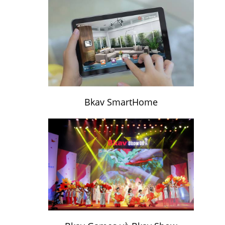
Bkav SmartHome