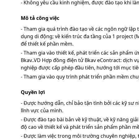
- Không yêu cầu kinh nghiệm, được đào tạo khi làm 
Mô tả công việc
- Tham gia quá trình đào tạo về các ngôn ngữ lập t
dụng di động; về kiến trúc đa tầng của 1 project
để thiết kế phần mềm.
-
Tham gia vào thiết kế, phát triển các sản phẩm 
Bkav..VD Hợp đồng điện tử Bkav eContract: dịch 
nghiệp được cấp phép đầu tiên, hướng tới mục ti
- Tham gia vào quy trình phát triển phần mềm ch
Quyền lợi
- Được hướng dẫn, chỉ bảo tận tình bởi các kỹ sư
lĩnh vực của mình.
- Được đào tạo bài bản về kỹ thuật, về kỹ năng giả
độ cao về thiết kế và phát triển sản phẩm phần m
- Được làm việc trong môi trường chuyên nghiệp, 