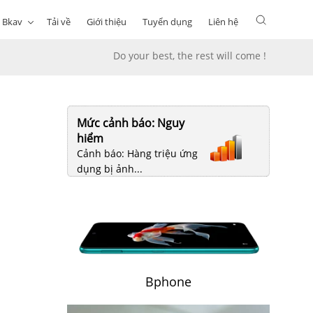
 Bkav
Tải về
Giới thiệu
Tuyển dụng
Liên hệ
Do your best, the rest will come !
Mức cảnh báo: Nguy
hiểm
Cảnh báo: Hàng triệu ứng
dụng bị ảnh...
Bphone