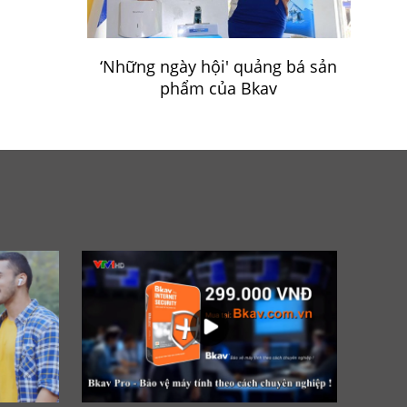
‘Những ngày hội' quảng bá sản
phẩm của Bkav