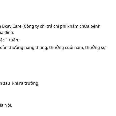
Bkav Care (Công ty chi trả chi phí khám chữa bệnh
ia đình.
iệc 1 tuần.
hoản thưởng hàng tháng, thưởng cuối năm, thưởng sự
m sau khi ra trường.
à Nội.