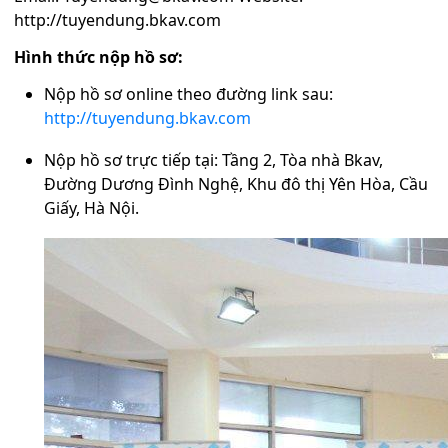
http://tuyendung.bkav.com
Hình thức nộp hồ sơ:
Nộp hồ sơ online theo đường link sau:
http://tuyendung.bkav.com
Nộp hồ sơ trực tiếp tại: Tầng 2, Tòa nhà Bkav,
Đường Dương Đình Nghệ, Khu đô thị Yên Hòa, Cầu
Giấy, Hà Nội.