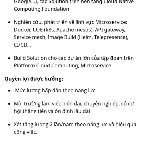
Google…), các Solution trên nền tảng Cloud Native
Computing Foundation
Nghiên cứu, phát triển về lĩnh vực Microservice:
Docker, COE (k8s, Apache mesos), API gateway,
Service mesh, Image Build (Helm, Telepresence),
CI/CD…
Build Solution cho các dự án lớn của tập đoàn trên
Platform Cloud Computing, Microservice
Quyền lợi được hưởng:
Mức lương hấp dẫn theo năng lực
Môi trường làm việc hiện đại, chuyên nghiệp, có cơ
hội thăng tiến và ổn định lâu dài
Xét tăng lương 2 lần/năm theo năng lực và hiệu quả
công việc.