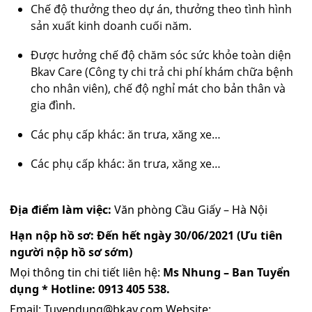
Chế độ thưởng theo dự án, thưởng theo tình hình
sản xuất kinh doanh cuối năm.
Được hưởng chế độ chăm sóc sức khỏe toàn diện
Bkav Care (Công ty chi trả chi phí khám chữa bệnh
cho nhân viên), chế độ nghỉ mát cho bản thân và
gia đình.
Các phụ cấp khác: ăn trưa, xăng xe…
Các phụ cấp khác: ăn trưa, xăng xe…
Địa điểm làm việc:
Văn phòng Cầu Giấy – Hà Nội
Hạn nộp hồ sơ: Đến hết ngày 30/06/2021 (Ưu tiên
người nộp hồ sơ sớm)
Mọi thông tin chi tiết liên hệ:
Ms Nhung – Ban Tuyển
dụng * Hotline: 0913 405 538.
Email:
Tuyendung@bkav.com
Website: