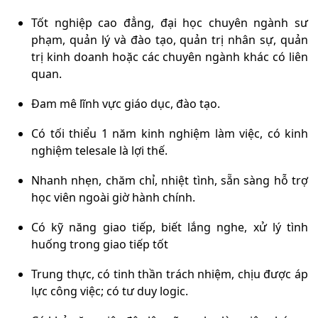
Tốt nghiệp cao đẳng, đại học chuyên ngành
sư
phạm, quản lý và đào tạo
, quản trị nhân sự, quản
trị kinh doanh hoặc các chuyên ngành khác có liên
quan.
Đam mê lĩnh vực giáo dục, đào tạo.
Có tối thiểu 1 năm kinh nghiệm làm việc, có kinh
nghiệm telesale là lợi thế.
Nhanh nhẹn, chăm chỉ, nhiệt tình, sẵn sàng hỗ trợ
học viên ngoài giờ hành chính.
Có kỹ năng giao tiếp, biết lắng nghe, xử lý tình
huống trong giao tiếp tốt
Trung thực, có tinh thần trách nhiệm, chịu được áp
lực công việc; có tư duy logic.