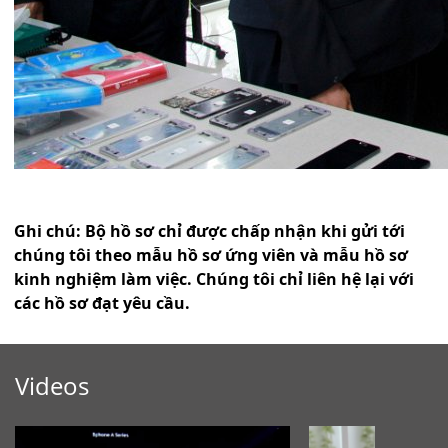
Ghi chú: Bộ hồ sơ chỉ được chấp nhận khi gửi tới
chúng tôi theo mẫu hồ sơ ứng viên và mẫu hồ sơ
kinh nghiệm làm việc. Chúng tôi chỉ liên hệ lại với
các hồ sơ đạt yêu cầu.
Videos