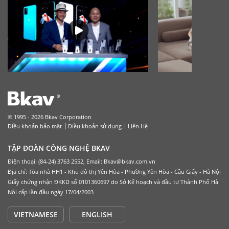
© 1995 - 2026 Bkav Corporation
Điều khoản bảo mật
Điều khoản sử dụng
Liên Hệ
TẬP ĐOÀN CÔNG NGHỆ BKAV
Điện thoại: (84-24) 3763 2552, Email: Bkav@bkav.com.vn
Địa chỉ: Tòa nhà HH1 - Khu đô thị Yên Hòa - Phường Yên Hòa - Cầu Giấy - Hà Nội
Giấy chứng nhận ĐKKD số 0101360697 do Sở Kế hoạch và đầu tư Thành Phố Hà
Nội cấp lần đầu ngày 17/04/2003
VIETNAMESE
ENGLISH