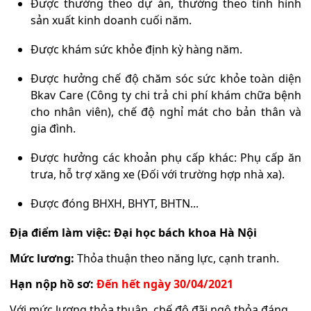
Được thưởng theo dự án, thưởng theo tình hình
sản xuất kinh doanh cuối năm.
Được khám sức khỏe định kỳ hàng năm.
Được hưởng chế độ chăm sóc sức khỏe toàn diện
Bkav Care (Công ty chi trả chi phí khám chữa bệnh
cho nhân viên), chế độ nghỉ mát cho bản thân và
gia đình.
Được hưởng các khoản phụ cấp khác: Phụ cấp ăn
trưa, hỗ trợ xăng xe (Đối với trường hợp nhà xa).
Được đóng BHXH, BHYT, BHTN...
Địa điểm làm việc: Đại học bách khoa Hà Nội
Mức lương:
Thỏa thuận theo năng lực, cạnh tranh.
Hạn nộp hồ sơ:
Đến hết ngày 30/04/2021
Với mức lương thỏa thuận, chế độ đãi ngộ thỏa đáng,