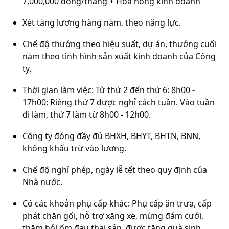
7,
000,000
đồng/tháng + Hoa hồng kinh doanh
Xét tăng lương hàng năm, theo năng lực.
Chế độ thưởng theo hiệu suất, dự án, thưởng cuối
năm theo tình hình sản xuất kinh doanh của Công
ty.
Thời gian làm việc: Từ thứ 2 đến thứ 6: 8h00 -
17h00; Riêng thứ 7 được nghỉ cách tuần. Vào tuần
đi làm, thứ 7 làm từ 8h00 - 12h00.
Công ty đóng đầy đủ BHXH, BHYT, BHTN, BNN,
không khấu trừ vào lương.
Chế độ nghỉ phép, ngày lễ tết theo quy định của
Nhà nước.
Có các khoản phụ cấp khác: Phụ cấp ăn trưa, cấp
phát chăn gối, hỗ trợ xăng xe, mừng đám cưới,
thăm hỏi ốm đau thai sản, được tặng quà sinh