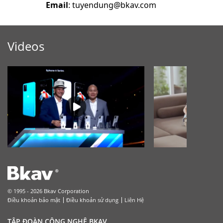
Email
: tuyendung@bkav.com
Videos
© 1995 - 2026 Bkav Corporation
Điều khoản bảo mật
Điều khoản sử dụng
Liên Hệ
TẬP ĐOÀN CÔNG NGHỆ BKAV