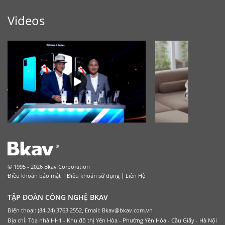
Videos
© 1995 - 2026 Bkav Corporation
Điều khoản bảo mật
Điều khoản sử dụng
Liên Hệ
TẬP ĐOÀN CÔNG NGHỆ BKAV
Điện thoại: (84-24) 3763 2552, Email: Bkav@bkav.com.vn
Địa chỉ: Tòa nhà HH1 - Khu đô thị Yên Hòa - Phường Yên Hòa - Cầu Giấy - Hà Nội