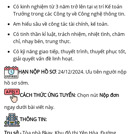
Có kinh nghiệm từ 3 năm trở lên tại vị trí Kế toán
Trưởng trong các Công ty về Công nghệ thông tin.
Am hiểu sâu về công tác tài chính, kế toán.
Có tinh thần kỉ luật, trách nhiệm, nhiệt tình, chăm
chỉ, nhạy bén, trung thực.
Có kỹ năng giao tiếp, thuyết trình, thuyết phục tốt,
giải quyết vấn đề linh hoạt.
HẠN NỘP HỒ SƠ
: 24/12/2024. Ưu tiên người nộp
hồ sơ sớm.
CÁCH THỨC ỨNG TUYỂN
: Chọn nút
Nộp đơn
ngay dưới bài viết này.
THÔNG TIN:
Trụ sở -
Tòa nhà Bkav, Khu đô thị Yên Hòa, Đường