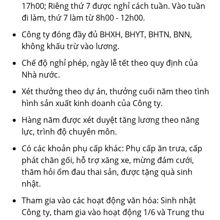
17h00; Riêng thứ 7 được nghỉ cách tuần. Vào tuần
đi làm, thứ 7 làm từ 8h00 - 12h00.
Công ty đóng đầy đủ BHXH, BHYT, BHTN, BNN,
không khấu trừ vào lương.
Chế độ nghỉ phép, ngày lễ tết theo quy định của
Nhà nước.
Xét thưởng theo dự án, thưởng cuối năm theo tình
hình sản xuất kinh doanh của Công ty.
Hàng năm được xét duyệt tăng lương theo năng
lực, trình độ chuyên môn.
Có các khoản phụ cấp khác: Phụ cấp ăn trưa, cấp
phát chăn gối, hỗ trợ xăng xe, mừng đám cưới,
thăm hỏi ốm đau thai sản, được tặng quà sinh
nhật.
Tham gia vào các hoạt động văn hóa: Sinh nhật
Công ty, tham gia vào hoạt động 1/6 và Trung thu