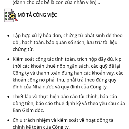
(dành cho các bé là con của nhân viên)…
MÔ TẢ CÔNG VIỆC
Tập hợp xử lý hóa đơn, chứng từ phát sinh để theo
dõi, hạch toán, bảo quản sổ sách, lưu trữ tài liệu
chứng từ.
Kiểm soát công tác tính toán, trích nộp đầy đủ, kịp
thời các khoản thuế nộp ngân sách, các quỹ để lại
Công ty và thanh toán đúng hạn các khoản vay, các
khoản công nợ phải thu, phải trả theo đúng quy
định của Nhà nước và quy định của Công ty.
Thiết lập và thực hiện báo cáo tài chính, báo cáo
dòng tiền, báo cáo thuế định kỳ và theo yêu cầu của
Ban Giám đốc.
Chịu trách nhiệm và kiểm soát về hoạt động tài
chính kế toán của Công ty.