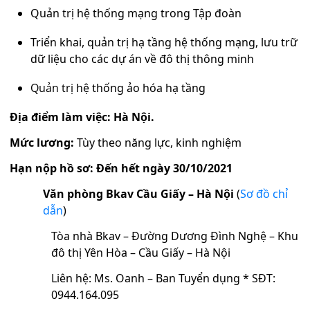
Quản trị hệ thống mạng trong Tập đoàn
Triển khai, quản trị hạ tầng hệ thống mạng, lưu trữ
dữ liệu cho các dự án về đô thị thông minh
Quản trị
hệ thống ảo hóa hạ tầng
Địa điểm làm việc: Hà Nội.
Mức lương:
Tùy theo năng lực, kinh nghiệm
Hạn nộp hồ sơ: Đến hết ngày 30/10/2021
Văn phòng Bkav Cầu Giấy – Hà Nội
(
Sơ đồ chỉ
dẫn
)
Tòa nhà Bkav – Đường Dương Đình Nghệ – Khu
đô thị Yên Hòa – Cầu Giấy – Hà Nội
Liên hệ: Ms. Oanh – Ban Tuyển dụng * SĐT:
0944.164.095