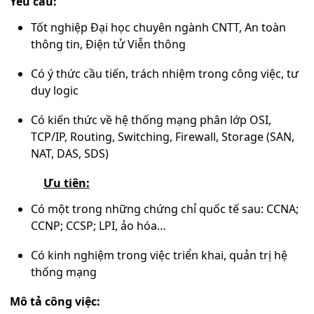
Yêu cầu:
Tốt nghiệp Đại học chuyên ngành CNTT, An toàn
thông tin, Điện tử Viễn thông
Có ý thức cầu tiến, trách nhiệm trong công việc, tư
duy logic
Có kiến thức về hệ thống mạng phân lớp OSI,
TCP/IP, Routing, Switching, Firewall, Storage (SAN,
NAT, DAS, SDS)
Ưu tiên:
Có một trong những chứng chỉ quốc tế sau: CCNA;
CCNP; CCSP; LPI, ảo hóa…
Có kinh nghiệm trong việc triển khai, quản trị hệ
thống mạng
Mô tả công việc: