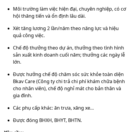
Môi trường làm việc hiện đại, chuyên nghiệp, có cơ
hội thăng tiến và ổn định lâu dài.
Xét tăng lương 2 lần/năm theo năng lực và hiệu
quả công việc.
Chế độ thưởng theo dự án, thưởng theo tình hình
sản xuất kinh doanh cuối năm; thưởng các ngày lễ
lớn.
Được hưởng chế độ chăm sóc sức khỏe toàn diện
Bkav Care (Công ty chi trả chi phí khám chữa bệnh
cho nhân viên), chế độ nghỉ mát cho bản thân và
gia đình.
Các phụ cấp khác: ăn trưa, xăng xe…
Được đóng BHXH, BHYT, BHTN.