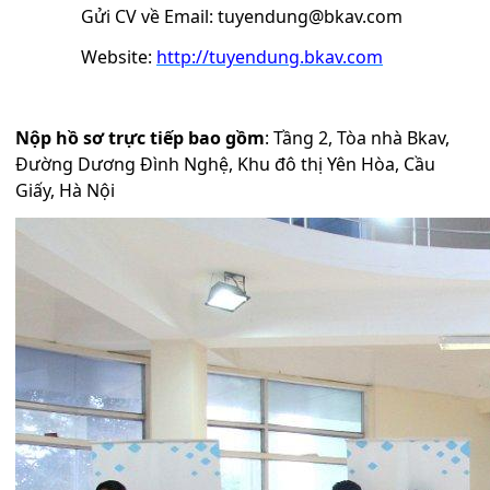
Gửi CV về Email:
t
uyendung@bkav.com
Website:
http://tuyendung.bkav.com
Nộp hồ sơ trực tiếp bao gồm
: Tầng 2, Tòa nhà Bkav,
Đường Dương Đình Nghệ, Khu đô thị Yên Hòa, Cầu
Giấy, Hà Nội