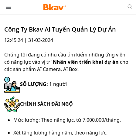
Công Ty Bkav AI Tuyển Quản Lý Dự Án
12:45:24 | 31-03-2024
Chúng tôi đang có nhu cầu tìm kiếm những ứng viên
có năng lực vào vị trí
Nhân viên triển khai dự án
cho
các sản phẩm AI Camera, AI Box.
SỐ LƯỢNG:
1 người
CHÍNH SÁCH ĐÃI NGỘ
Mức lương: Theo năng lực, từ 7,000,000/tháng.
Xét tăng lương hàng năm, theo năng lực.