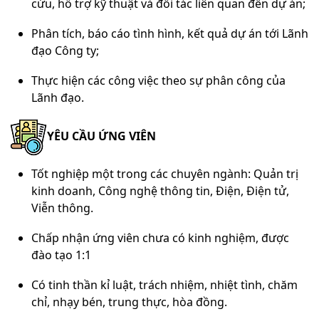
cứu, hỗ trợ kỹ thuật và đối tác liên quan đến dự án;
Phân tích, báo cáo tình hình, kết quả dự án tới Lãnh
đạo Công ty;
Thực hiện các công việc theo sự phân công của
Lãnh đạo.
YÊU CẦU ỨNG VIÊN
Tốt nghiệp một trong các chuyên ngành:
Quản trị
kinh doanh,
Công nghệ thông tin, Điện, Điện tử,
Viễn thông.
Chấp nhận ứng viên chưa có kinh nghiệm, được
đào tạo 1:1
Có tinh thần kỉ luật, trách nhiệm, nhiệt tình, chăm
chỉ, nhạy bén, trung thực, hòa đồng.