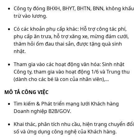
Công ty đóng BHXH, BHYT, BHTN, BNN, không khấu
trừ vào lương.
Có các khoản phụ cấp khác: Hỗ trợ công tác phí,
phụ cấp ăn trưa, hỗ trợ xăng xe, mừng đám cưới,
thăm hỏi ốm đau thai sản, được tặng quà sinh
nhật.
Tham gia vào các hoạt động văn hóa: Sinh nhật
Công ty, tham gia vào hoạt động 1/6 và Trung thu
(dành cho các bé là con của nhân viên),...
MÔ TẢ CÔNG VIỆC
Tìm kiếm & Phát triển mạng lưới Khách hàng
Doanh nghiệp B2B/GOV.
Khai thác, phân tích nhu cầu, hiện trạng chuyển đổi
số và ứng dụng công nghệ của Khách hàng.