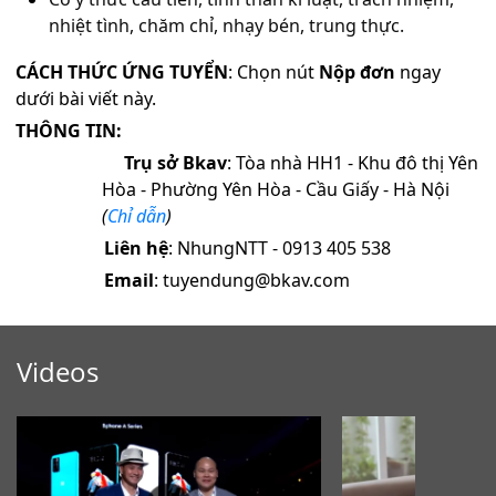
nhiệt tình, chăm chỉ, nhạy bén, trung thực.
CÁCH THỨC ỨNG TUYỂN
: Chọn nút
Nộp đơn
ngay
dưới bài viết này.
THÔNG TIN:
Trụ sở Bkav
: Tòa nhà HH1 - Khu đô thị Yên
Hòa - Phường Yên Hòa - Cầu Giấy - Hà Nội
(
Chỉ dẫn
)
Liên hệ
: NhungNTT - 0913 405 538
Email
: tuyendung@bkav.com
Videos