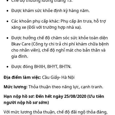
Chế độ thưởng lương tháng 13.
Được khám sức khỏe định kỳ hàng năm.
Các khoản phụ cấp khác: Phụ cấp ăn trưa, hỗ trợ
xăng xe (Đối với trường hợp nhà xa).
Được hưởng chế độ chăm sóc sức khỏe toàn diện
Bkav Care (Công ty chi trả chi phí khám chữa bệnh
cho nhân viên), chế độ nghỉ mát cho bản thân và
gia đình.
Được đóng BHXH, BHYT, BHTN.
Địa điểm làm việc:
Cầu Giấy
-
Hà Nội
Mức lương:
Thỏa thuận theo năng lực, cạnh tranh.
Hạn nộp hồ sơ: Đến hết ngày 25/08/2020 (Ưu tiên
người nộp hồ sơ sớm)
Với mức lương thỏa thuận, chế độ đãi ngộ thỏa đáng,