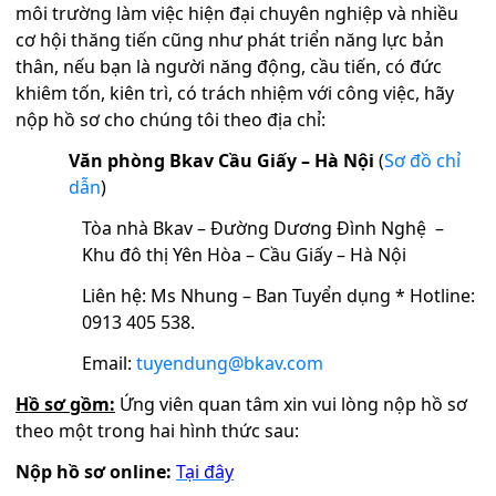
môi trường làm việc hiện đại chuyên nghiệp và nhiều
cơ hội thăng tiến cũng như phát triển năng lực bản
thân, nếu bạn là người năng động, cầu tiến, có đức
khiêm tốn, kiên trì, có trách nhiệm với công việc, hãy
nộp hồ sơ cho chúng tôi theo địa chỉ:
Văn phòng Bkav Cầu Giấy – Hà Nội
(
Sơ đồ chỉ
dẫn
)
Tòa nhà Bkav – Đường Dương Đình Nghệ –
Khu đô thị Yên Hòa – Cầu Giấy – Hà Nội
Liên hệ: Ms Nhung – Ban Tuyển dụng * Hotline:
0913 405 538.
Email:
tuyendung@bkav.com
Hồ sơ gồm:
Ứng viên quan tâm xin vui lòng nộp hồ sơ
theo một trong hai hình thức sau:
Nộp hồ sơ online:
Tại đây