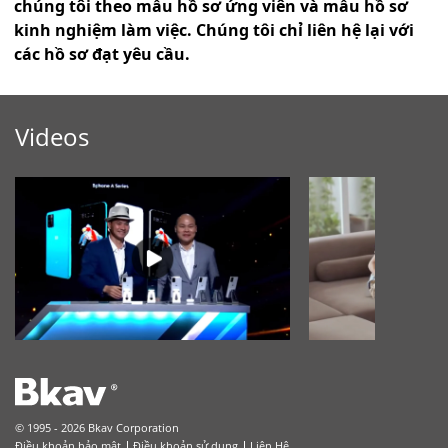
chúng tôi theo mẫu hồ sơ ứng viên và mẫu hồ sơ
kinh nghiệm làm việc. Chúng tôi chỉ liên hệ lại với
các hồ sơ đạt yêu cầu.
Videos
© 1995 - 2026 Bkav Corporation
Điều khoản bảo mật
Điều khoản sử dụng
Liên Hệ