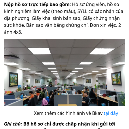
Nộp hồ sơ trực tiếp bao gồm
: Hồ sơ ứng viên, hồ sơ
kinh nghiệm làm việc (theo mẫu), SYLL có xác nhận của
địa phương, Giấy khai sinh bản sao, Giấy chứng nhận
sức khỏe, Bản sao văn bằng chứng chỉ, Đơn xin việc, 2
ảnh 4x6.
Xem thêm các hình ảnh về Bkav
tại đây
Ghi chú:
Bộ hồ sơ chỉ được chấp nhận khi gửi tới