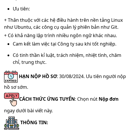
Ưu tiên:
+ Thân thuộc với các hệ điều hành trên nền tảng Linux
như Ubuntu, các công cụ quản lý phiên bản như Git.
+ Có khả năng lập trình nhiều ngôn ngữ khác nhau.
Cam kết làm việc tại Công ty sau khi tốt nghiệp.
Có tinh thần kỉ luật, trách nhiệm, nhiệt tình, chăm
chỉ, trung thực.
HẠN NỘP HỒ SƠ
: 30
/08/2024. Ưu tiên người nộp
hồ sơ sớm.
CÁCH THỨC ỨNG TUYỂN
: Chọn nút
Nộp đơn
ngay dưới bài viết này.
THÔNG TIN: