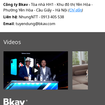
Công ty Bkav -
Tòa nhà HH1 - Khu đô thị Yên Hòa -
Phường Yên Hòa - Cầu Giấy – Hà Nội
(
Chỉ dẫn
)
Liên hệ
: NhungNTT - 0913 405 538
Email
: tuyendung@bkav.com
Videos