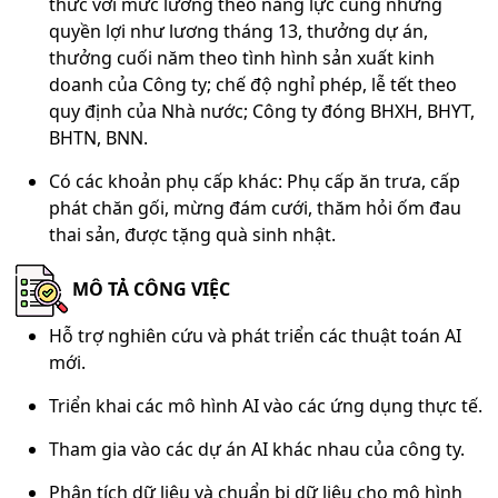
thức với mức lương theo năng lực cùng những
quyền lợi như lương tháng 13, thưởng dự án,
thưởng cuối năm theo tình hình sản xuất kinh
doanh của Công ty; chế độ nghỉ phép, lễ tết theo
quy định của Nhà nước; Công ty đóng BHXH, BHYT,
BHTN, BNN.
Có các khoản phụ cấp khác: Phụ cấp ăn trưa, cấp
phát chăn gối, mừng đám cưới, thăm hỏi ốm đau
thai sản, được tặng quà sinh nhật.
MÔ TẢ CÔNG VIỆC
Hỗ trợ nghiên cứu và phát triển các thuật toán AI
mới.
Triển khai các mô hình AI vào các ứng dụng thực tế.
Tham gia vào các dự án AI khác nhau của công ty.
Phân tích dữ liệu và chuẩn bị dữ liệu cho mô hình