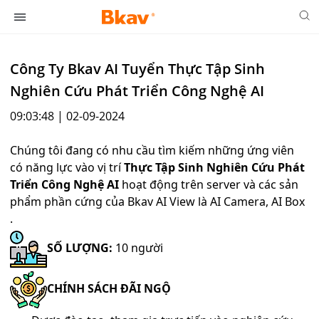
Công Ty Bkav AI Tuyển Thực Tập Sinh
Nghiên Cứu Phát Triển Công Nghệ AI
09:03:48 | 02-09-2024
Chúng tôi đang có nhu cầu tìm kiếm những ứng viên
có năng lực vào vị trí
Thực Tập Sinh Nghiên Cứu Phát
Triển Công Nghệ AI
hoạt động trên server và các sản
phẩm phần cứng của Bkav AI View là AI Camera, AI Box
.
SỐ LƯỢNG:
10 người
CHÍNH SÁCH ĐÃI NGỘ