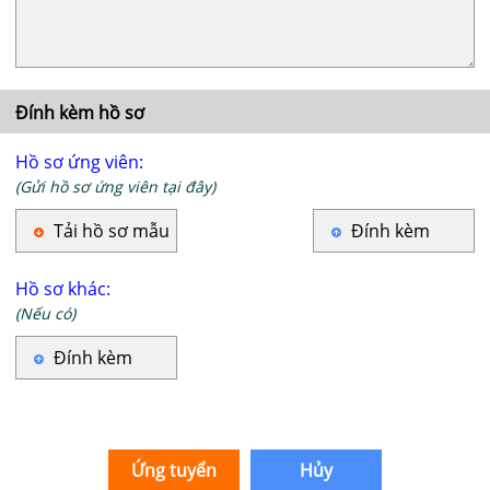
Đính kèm hồ sơ
Hồ sơ ứng viên:
(Gửi hồ sơ ứng viên tại đây)
Tải hồ sơ mẫu
Đính kèm
Hồ sơ khác:
(Nếu có)
Đính kèm
Ứng tuyển
Hủy