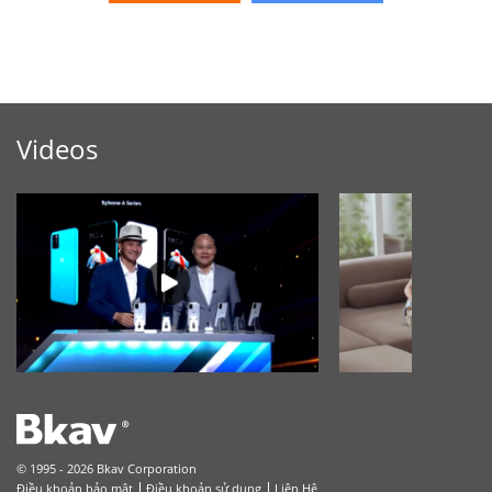
Videos
© 1995 - 2026 Bkav Corporation
Điều khoản bảo mật
Điều khoản sử dụng
Liên Hệ