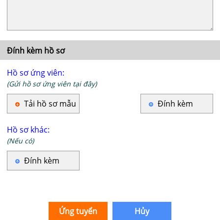
Đính kèm hồ sơ
Hồ sơ ứng viên:
(Gửi hồ sơ ứng viên tại đây)
Tải hồ sơ mẫu
Đính kèm
Hồ sơ khác:
(Nếu có)
Đính kèm
Ứng tuyển
Hủy