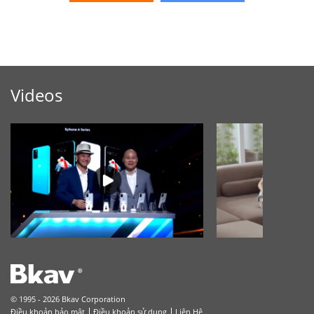
Videos
© 1995 - 2026 Bkav Corporation
Điều khoản bảo mật
Điều khoản sử dụng
Liên Hệ